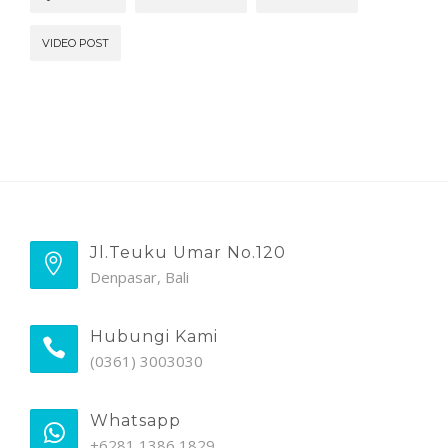
VIDEO POST
Jl.Teuku Umar No.120
Denpasar, Bali
Hubungi Kami
(0361) 3003030
Whatsapp
+6281 1386 1829