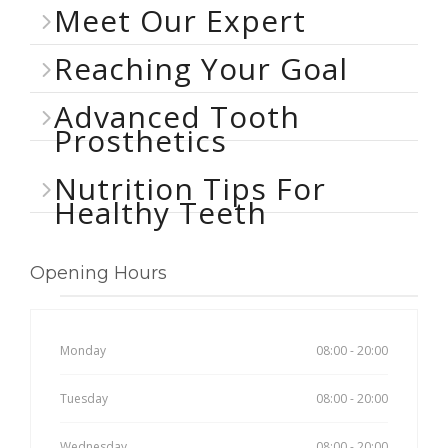
Meet Our Expert
Reaching Your Goal
Advanced Tooth
Prosthetics
Nutrition Tips For
Healthy Teeth
Opening Hours
Monday
08:00 - 20:00
Tuesday
08:00 - 20:00
Wednesday
08:00 - 20:00