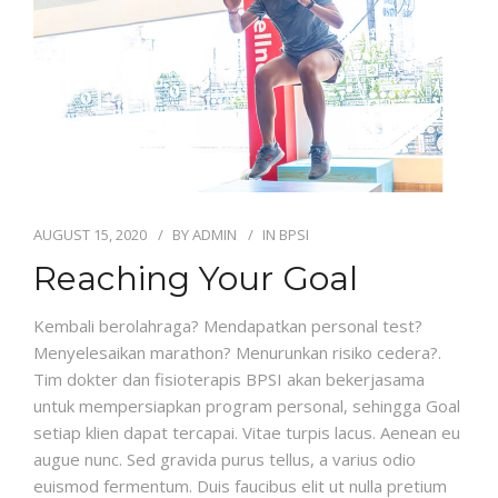
AUGUST 15, 2020
BY
ADMIN
IN
BPSI
Reaching Your Goal
Kembali berolahraga? Mendapatkan personal test?
Menyelesaikan marathon? Menurunkan risiko cedera?.
Tim dokter dan fisioterapis BPSI akan bekerjasama
untuk mempersiapkan program personal, sehingga Goal
setiap klien dapat tercapai. Vitae turpis lacus. Aenean eu
augue nunc. Sed gravida purus tellus, a varius odio
euismod fermentum. Duis faucibus elit ut nulla pretium