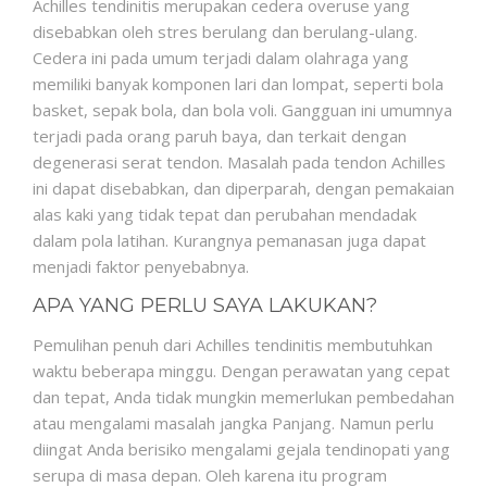
Achilles tendinitis merupakan cedera overuse yang
disebabkan oleh stres berulang dan berulang-ulang.
Cedera ini pada umum terjadi dalam olahraga yang
memiliki banyak komponen lari dan lompat, seperti bola
basket, sepak bola, dan bola voli. Gangguan ini umumnya
terjadi pada orang paruh baya, dan terkait dengan
degenerasi serat tendon. Masalah pada tendon Achilles
ini dapat disebabkan, dan diperparah, dengan pemakaian
alas kaki yang tidak tepat dan perubahan mendadak
dalam pola latihan. Kurangnya pemanasan juga dapat
menjadi faktor penyebabnya.
APA YANG PERLU SAYA LAKUKAN?
Pemulihan penuh dari Achilles tendinitis membutuhkan
waktu beberapa minggu. Dengan perawatan yang cepat
dan tepat, Anda tidak mungkin memerlukan pembedahan
atau mengalami masalah jangka Panjang. Namun perlu
diingat Anda berisiko mengalami gejala tendinopati yang
serupa di masa depan. Oleh karena itu program